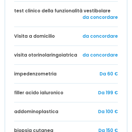
test clinico della funzionalità vestibolare
da concordare
Visita a domicilio
da concordare
visita otorinolaringoiatrica
da concordare
impedenzometria
Da 60 €
filler acido ialuronico
Da 199 €
addominoplastica
Da 100 €
biopsia cutanea
Da 150 €