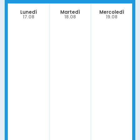
Lunedí
Martedì
Mercoledì
17.08
18.08
19.08