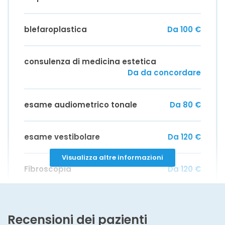
blefaroplastica
Da 100 €
consulenza di medicina estetica
Da da concordare
esame audiometrico tonale
Da 80 €
esame vestibolare
Da 120 €
Visualizza altre informazioni
Fibroscopia
Da 120 €
Recensioni dei pazienti