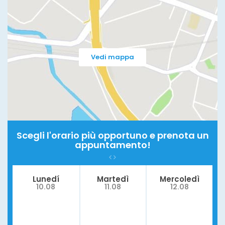
Vedi mappa
Scegli l'orario più opportuno e prenota un
appuntamento!
Lunedí
Martedì
Mercoledì
10.08
11.08
12.08