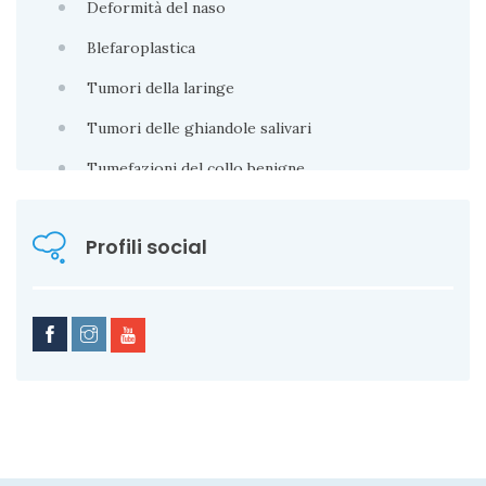
Deformità del naso
Blefaroplastica
Tumori della laringe
Tumori delle ghiandole salivari
Tumefazioni del collo benigne
Profili social