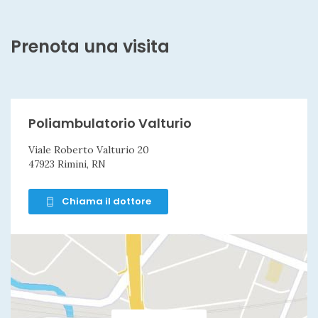
Prenota una visita
Poliambulatorio Valturio
Viale Roberto Valturio 20
47923 Rimini, RN
Chiama il dottore