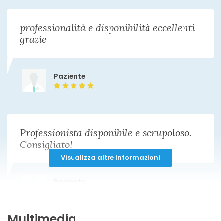
professionalità e disponibilità eccellenti
grazie
Paziente
Professionista disponibile e scrupoloso.
Consigliato!
Visualizza altre informazioni
Paziente
Multimedia