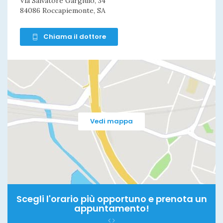
Via Salvatore Gargiulo, 34
84086 Roccapiemonte, SA
Chiama il dottore
Vedi mappa
Scegli l'orario più opportuno e prenota un
appuntamento!