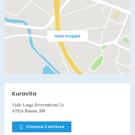
Vedi mappa
Kuravita
Viale Luigi Settembrini 2A
47924 Rimini, RN
Chiama il dottore