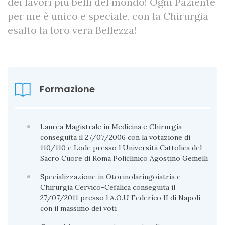
dei lavori più belli del mondo! Ogni Paziente
per me è unico e speciale, con la Chirurgia
esalto la loro vera Bellezza!
Formazione
Laurea Magistrale in Medicina e Chirurgia
conseguita il 27/07/2006 con la votazione di
110/110 e Lode presso l Università Cattolica del
Sacro Cuore di Roma Policlinico Agostino Gemelli
Specializzazione in Otorinolaringoiatria e
Chirurgia Cervico-Cefalica conseguita il
27/07/2011 presso l A.O.U Federico II di Napoli
con il massimo dei voti