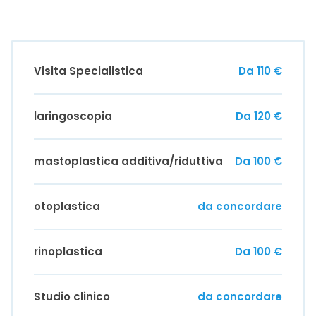
Visita Specialistica
Da 110 €
laringoscopia
Da 120 €
mastoplastica additiva/riduttiva
Da 100 €
otoplastica
da concordare
rinoplastica
Da 100 €
Studio clinico
da concordare