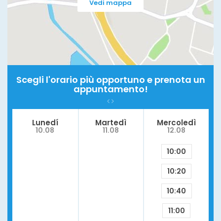
Vedi mappa
Scegli l'orario più opportuno e prenota un
appuntamento!
Lunedí
Martedì
Mercoledì
10.08
11.08
12.08
10:00
10:20
10:40
11:00